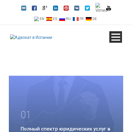
EN
ES
RU
FR
DE
01
Полный спектр юридических услуг в