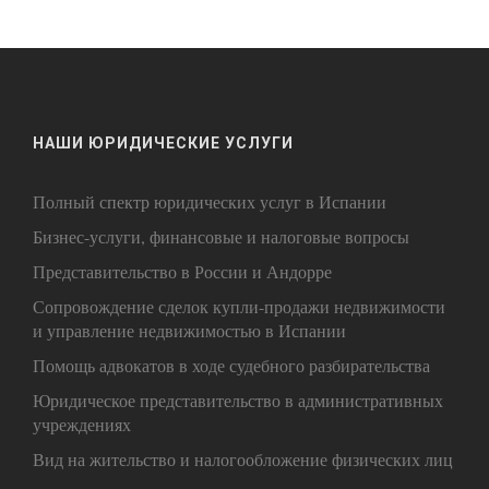
НАШИ ЮРИДИЧЕСКИЕ УСЛУГИ
Полный спектр юридических услуг в Испании
Бизнес-услуги, финансовые и налоговые вопросы
Представительство в России и Андорре
Сопровождение сделок купли-продажи недвижимости
и управление недвижимостью в Испании
Помощь адвокатов в ходе судебного разбирательства
Юридическое представительство в административных
учреждениях
Вид на жительство и налогообложение физических лиц