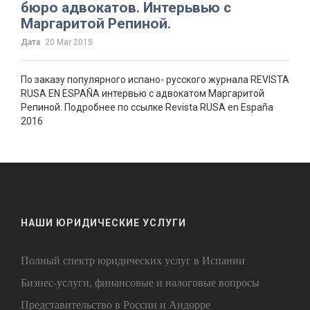
бюро адвокатов. Интерьвью с
Маргаритой Репиной.
Дата
20 Mar 2015
По заказу популярного испано- русского журнала REVISTA
RUSA EN ESPAÑA интервью с адвокатом Маргаритой
Репиной. Подробнее по ссылке Revista RUSA en España
2016
НАШИ ЮРИДИЧЕСКИЕ УСЛУГИ
Полный спектр юридических услуг в Испании
Бизнес-услуги, финансовые и налоговые вопросы
Представительство в России и Андорре