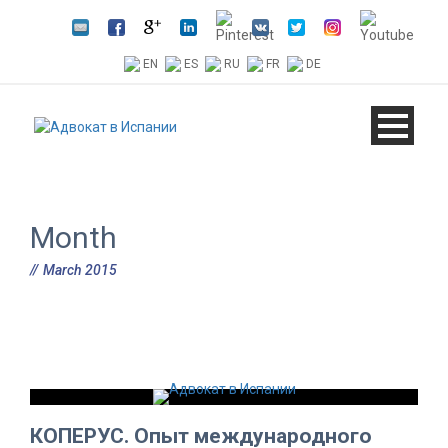
EN
ES
RU
FR
DE
Month
March 2015
КОПЕРУС. Опыт международного