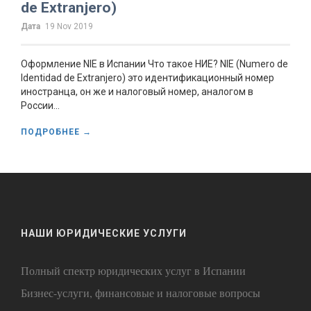
de Extranjero)
Дата
19 Nov 2019
Оформление NIE в Испании Что такое НИЕ? NIE (Numero de
Identidad de Extranjero) это идентификационный номер
иностранца, он же и налоговый номер, аналогом в
России...
ПОДРОБНЕЕ →
НАШИ ЮРИДИЧЕСКИЕ УСЛУГИ
Полный спектр юридических услуг в Испании
Бизнес-услуги, финансовые и налоговые вопросы