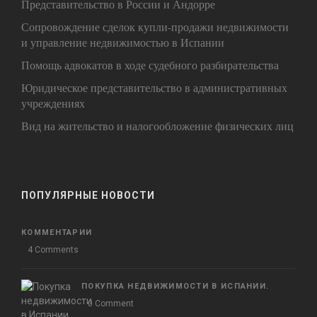
Представительство в России и Андорре
Сопровождение сделок купли-продажи недвижимости
и управление недвижимостью в Испании
Помощь адвокатов в ходе судебного разбирательства
Юридическое представительство в административных
учреждениях
Вид на жительство и налогообложение физических лиц
ПОПУЛЯРНЫЕ НОВОСТИ
КОММЕНТАРИИ
4 Comments
ПОКУПКА НЕДВИЖИМОСТИ В ИСПАНИИ.
0 Comment