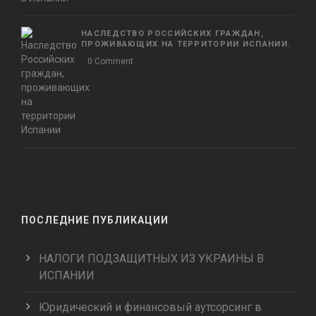
НАСЛЕДСТВО РОССИЙСКИХ ГРАЖДАН,
ПРОЖИВАЮЩИХ НА ТЕРРИТОРИИ ИСПАНИИ.
0 Comment
ПОСЛЕДНИЕ ПУБЛИКАЦИИ
НАЛОГИ ПОДЗАЩИТНЫХ ИЗ УКРАИНЫ В
ИСПАНИИ
Юридический и финансовый аутсорсинг в