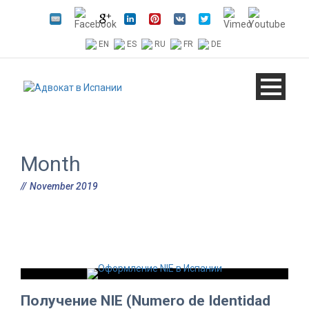
EN
ES
RU
FR
DE
Month
November 2019
Получение NIE (Numero de Identidad