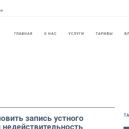
ГЛАВНАЯ
О НАС
УСЛУГИ
ТАРИФЫ
Б
T
овить запись устного
й недействительность