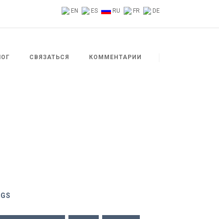
EN
ES
RU
FR
DE
ЛОГ
СВЯЗАТЬСЯ
КОММЕНТАРИИ
AGS