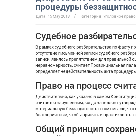
процедуры беззащитнос
/
Дата
15 May 2018
Категории
Уголовное право
Судебное разбирательс
В рамках судебного разбирательства по факту пр
отсутствие письменной записи судебного разбир
записи, явилось препятствием для правильной о
неравномерность, считает Провинциальная пала
определяет недействительность акта процедуры
Право на процесс счи
Действительно, как указано в самом Конституцио
считается нарушенным, когда «апеллянт утверж
материальную беззащитность в том смысле, что 
благоприятным, чтобы принять и практиковать о
Общий принцип сохран