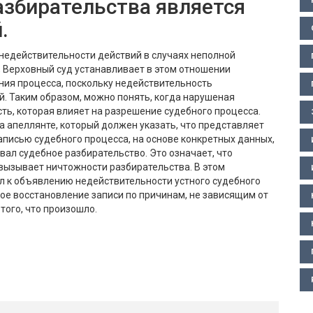
азбирательства является
.
недействительности действий в случаях неполной
, Верховный суд устанавливает в этом отношении
ия процесса, поскольку недействительность
. Таким образом, можно понять, когда нарушеная
ь, которая влияет на разрешение судебного процесса.
 апеллянте, который должен указать, что представляет
писью судебного процесса, на основе конкретных данных,
вал судебное разбирательство. Это означает, что
 вызывает ничтожности разбирательства. В этом
л к объявлению недействительности устного судебного
ное восстановление записи по причинам, не зависящим от
 того, что произошло.