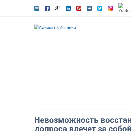
Невозможность восстан
допроса влечет за собо