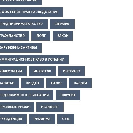
НОТАРИУСЫ ИСПАНИИ
ОФОМЛЕНИЕ ПРАВ НАСЛЕДОВАНИЯ
ПРЕДПРИНИМАТЕЛЬСТВО
ШТРАФЫ
ГРАЖДАНСТВО
ДОЛГ
ЗАКОН
ЗАРУБЕЖНЫЕ АКТИВЫ
ИММИГРАЦИОННОЕ ПРАВО В ИСПАНИИ
ИНВЕСТИЦИИ
ИНВЕСТОР
ИНТЕРНЕТ
КАПИТАЛ
КРЕДИТ
НАЛОГ
НАЛОГИ
НЕДВИЖИМОСТЬ В ИСПАНИИ
ПОКУПКА
ПРАВОВЫЕ РИСКИ
РЕЗИДЕНТ
РЕЗИДЕНЦИЯ
РЕФОРМА
СУД