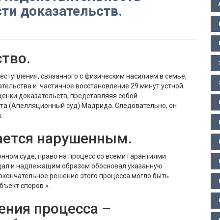
ти доказательств.
тво.
еступления, связанного с физическим насилием в семье,
ательства и частичное восстановление 29 минут устной
ценки доказательств, представляяя собой
та (Апелляционный суд) Мадрида. Следовательно, он
.
тается нарушенным.
нном суде, право на процесс со всеми гарантиями
дал и надлежащим образом обосновал указанную
окончательное решение этого процесса могло быть
бъект споров ».
ения процесса –