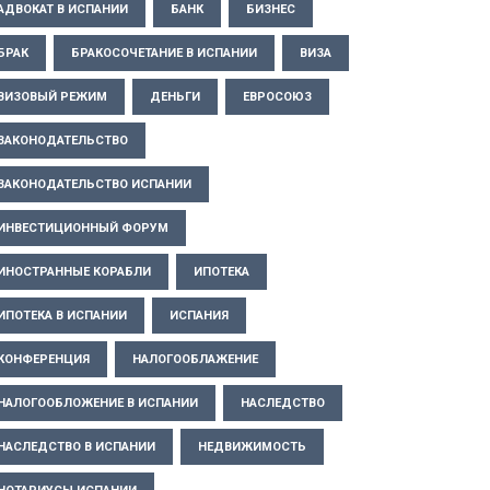
АДВОКАТ В ИСПАНИИ
БАНК
БИЗНЕС
БРАК
БРАКОСОЧЕТАНИЕ В ИСПАНИИ
ВИЗА
ВИЗОВЫЙ РЕЖИМ
ДЕНЬГИ
ЕВРОСОЮЗ
ЗАКОНОДАТЕЛЬСТВО
ЗАКОНОДАТЕЛЬСТВО ИСПАНИИ
ИНВЕСТИЦИОННЫЙ ФОРУМ
ИНОСТРАННЫЕ КОРАБЛИ
ИПОТЕКА
ИПОТЕКА В ИСПАНИИ
ИСПАНИЯ
КОНФЕРЕНЦИЯ
НАЛОГООБЛАЖЕНИЕ
НАЛОГООБЛОЖЕНИЕ В ИСПАНИИ
НАСЛЕДСТВО
НАСЛЕДСТВО В ИСПАНИИ
НЕДВИЖИМОСТЬ