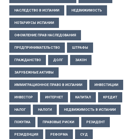
НАСЛЕДСТВО В ИСПАНИИ
НЕДВИЖИМОСТЬ
НОТАРИУСЫ ИСПАНИИ
ОФОМЛЕНИЕ ПРАВ НАСЛЕДОВАНИЯ
ПРЕДПРИНИМАТЕЛЬСТВО
ШТРАФЫ
ГРАЖДАНСТВО
ДОЛГ
ЗАКОН
ЗАРУБЕЖНЫЕ АКТИВЫ
ИММИГРАЦИОННОЕ ПРАВО В ИСПАНИИ
ИНВЕСТИЦИИ
ИНВЕСТОР
ИНТЕРНЕТ
КАПИТАЛ
КРЕДИТ
НАЛОГ
НАЛОГИ
НЕДВИЖИМОСТЬ В ИСПАНИИ
ПОКУПКА
ПРАВОВЫЕ РИСКИ
РЕЗИДЕНТ
РЕЗИДЕНЦИЯ
РЕФОРМА
СУД