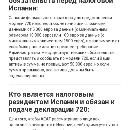
обязательств перед налоговой
Испании:
Санкции формального характера для представления
модели 720 неполностью, неточно или с ложными
данными от 5 000 евро за данные (с минимальным
размером 10 000 евро) или 100 евро за данные (с
минимальным количеством 1500 евро), в зависимости от
если было ранее или нет прежнее требование
Администрации. Не существует никаких обязательств
представлять и сообщать по модели 720, если Ваши
активы в сумме, не превышают 50 000 евро, но если
сумма превышена, все активы должны быть
задекларированы.
Кто является налоговым
резидентом Испании и обязан к
подаче декларации 720:
Для того, чтобы AEAT рассматривало лицо как
налогового резидента в Испании, необходимо учитывать