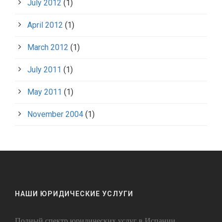
July 2012
(1)
April 2012
(1)
March 2012
(1)
July 2011
(1)
May 2011
(1)
November 2004
(1)
НАШИ ЮРИДИЧЕСКИЕ УСЛУГИ
Полный спектр юридических услуг в Испании