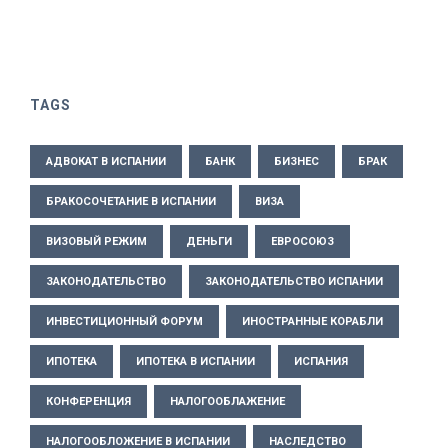
TAGS
АДВОКАТ В ИСПАНИИ
БАНК
БИЗНЕС
БРАК
БРАКОСОЧЕТАНИЕ В ИСПАНИИ
ВИЗА
ВИЗОВЫЙ РЕЖИМ
ДЕНЬГИ
ЕВРОСОЮЗ
ЗАКОНОДАТЕЛЬСТВО
ЗАКОНОДАТЕЛЬСТВО ИСПАНИИ
ИНВЕСТИЦИОННЫЙ ФОРУМ
ИНОСТРАННЫЕ КОРАБЛИ
ИПОТЕКА
ИПОТЕКА В ИСПАНИИ
ИСПАНИЯ
КОНФЕРЕНЦИЯ
НАЛОГООБЛАЖЕНИЕ
НАЛОГООБЛОЖЕНИЕ В ИСПАНИИ
НАСЛЕДСТВО